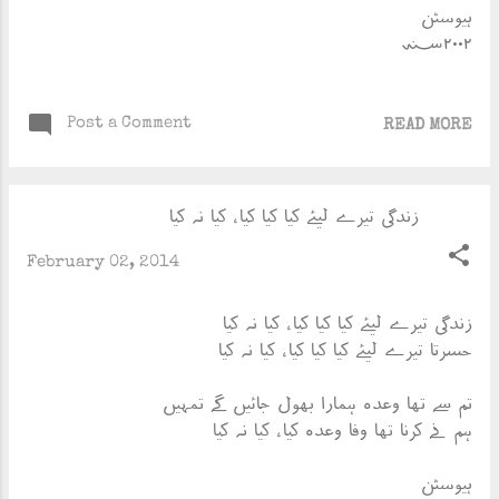
ہیوسٹن
؁۲۰۰۲
Post a Comment
READ MORE
زندگی تیرے لیئے کیا کیا کِیا ، کیا نہ کِیا
February 02, 2014
زندگی تیرے لیئے کیا کیا کِیا ، کیا نہ کِیا
حسرتا تیرے لیئے کیا کیا کِیا ، کیا نہ کِیا
تم سے تھا وعدہ ہمارا بھول جائیں گے تمہیں
ہم نے کرنا تھا وفا وعدہ کِیا ، کیا نہ کِیا
ہیوسٹن