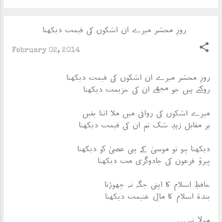
روزِ محشر میرے ان اشکوں کی قیمت دیکھنا
February 02, 2014
روزِ محشر میرے ان اشکوں کی قیمت دیکھنا
روکتے ہیں جو مجھے ان کی حزیمت دیکھنا
میرے اشکوں کی روانی میں ملا اتنا یقیں
بر مقابل زہدِ شک تم ان کی قیمت دیکھنا
دیکھنا ہو تو موسیٰ کے ہی عصیٰ کو دیکھنا
پیرؤ فرعون کی جادوگری مت دیکھنا
حافظِ اسلام کا اپنی جگہ نہ چھوڑنا
بندۂ اسلام کا مالِ غنیمت دیکھنا
مولا تیر…