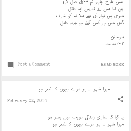
جس طرح چاہو تم مجھے قتل کرو
چن لیا میں نے تمہیں اپنا قاتل
میری ہی نوازش سے ملا تم کو شرف
گنتی میں ہو کس، کتنے ہو ورنہ قابل
ہیوسٹن
؁۲۰۰۲
Post a Comment
READ MORE
میرا شہر نہ ہو مرے بچوں کا شہر ہو
February 02, 2014
یہ کیا کہ ساری زندگی غربت میں بسر ہو
میرا شہر نہ ہو مرے بچوں کا شہر ہو