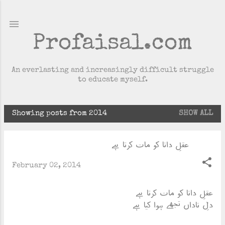
Skip to main content
Profaisal.com
An everlasting and increasingly difficult struggle
to educate myself.
Showing posts from 2014
SHOW ALL
P
o
عقلِ دانا کو مات کرتا ہے
s
t
February 02, 2014
s
عقلِ دانا کو مات کرتا ہے
دلِ ناداں تجھے ہوا کیا ہے