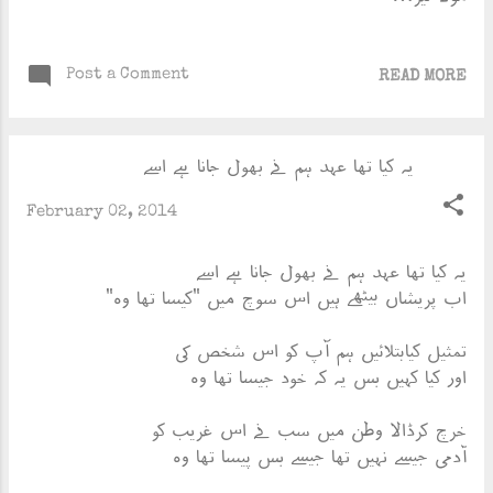
Post a Comment
READ MORE
یہ کیا تھا عہد ہم نے بھول جانا ہے اسے
February 02, 2014
یہ کیا تھا عہد ہم نے بھول جانا ہے اسے
اب پریشاں بیٹھے ہیں اس سوچ میں "کیسا تھا وہ"
تمثیل کیابتلائیں ہم آپ کو اس شخص کی
اور کیا کہیں بس یہ کہ خود جیسا تھا وہ
خرچ کرڈالا وطن میں سب نے اس غریب کو
آدمی جیسے نہیں تھا جیسے بس پیسا تھا وہ