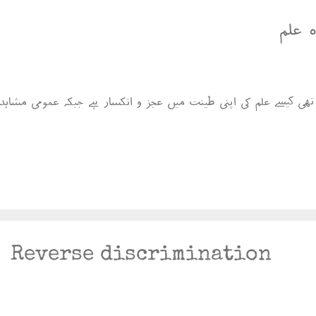
 علم
ھی کیسے علم کی اپنی طینت میں عجز و انکسار ہے جبکہ عمومی مشاہدہ
Reverse discrimination