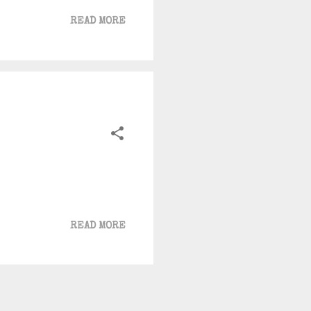
READ MORE
READ MORE