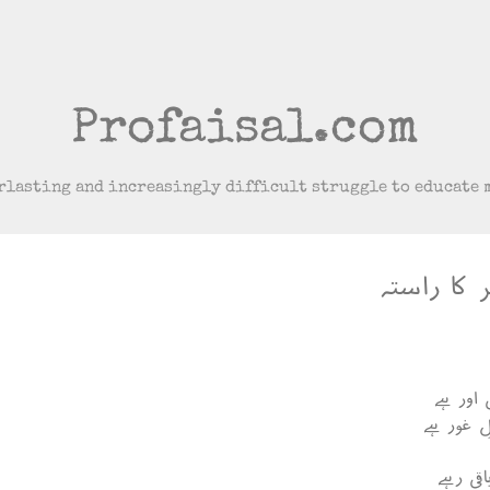
Skip to main content
Profaisal.com
rlasting and increasingly difficult struggle to educate 
کا راستہ
 اور ہے
ِ غور ہے
اقی رہے