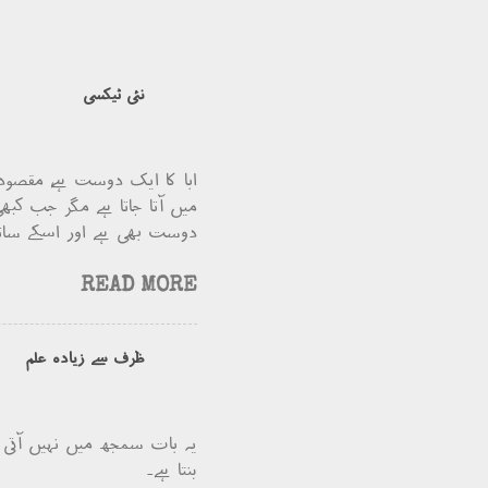
نئی ٹیکسی
ابا کا ایک دوست ہے، مقصود
میں آتا جاتا ہے مگر جب کبھی
دوست بھی ہے اور اسکے ساتھ 
READ MORE
ظرف سے زیادہ علم
یہ بات سمجھ میں نہیں آتی ت
بنتا ہے۔