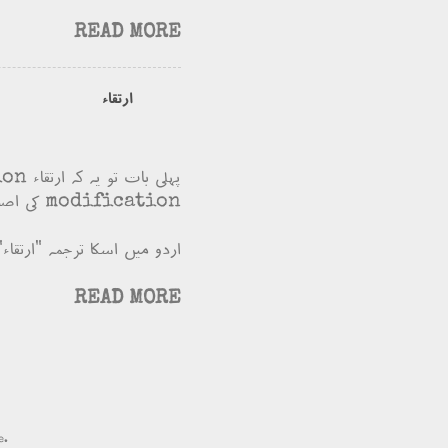
READ MORE
ارتقاء
modification کی اصطلاح کو ترجیح دیتا تھا۔
اردو میں اسکا ترجمہ "ارتقاء"
READ MORE
e.