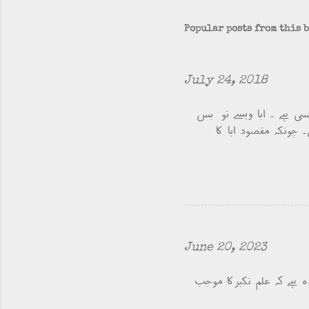
Popular posts from this 
July 24, 2018
سی ہے ۔ ابا ویسے تو بس
 چونکہ مقصود ابا کا
June 20, 2023
 ہے کہ علم تکبرکا موجب