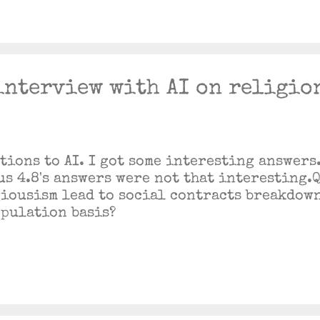
interview with AI on religio
stions to AI. I got some interesting answers
us 4.8's answers were not that interesting.
giousism lead to social contracts breakdow
opulation basis?