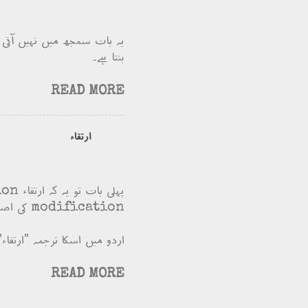
یہ بات سمجھ میں نہیں آتی ت
بنتا ہے۔
READ MORE
ارتقاء
modification کی اصطلاح کو ترجیح دیتا تھا۔
اردو میں اسکا ترجمہ "ارتقاء"
READ MORE