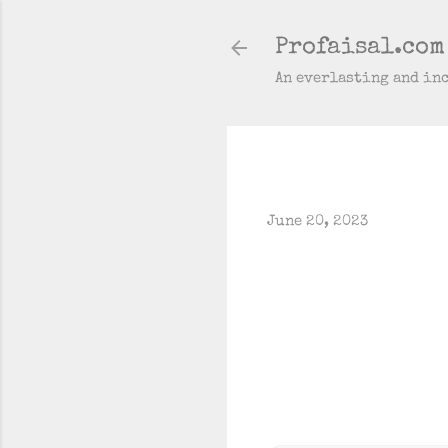
Profaisal.com
An everlasting and in
June 20, 2023