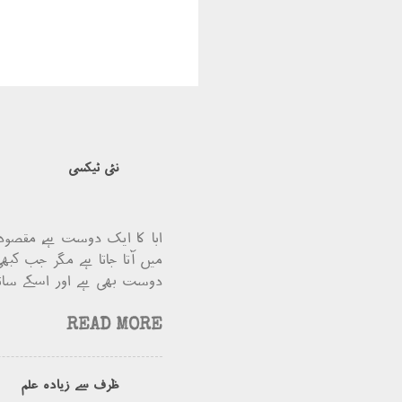
نئی ٹیکسی
ابا کا ایک دوست ہے، مقصود
میں آتا جاتا ہے مگر جب کبھی
دوست بھی ہے اور اسکے ساتھ ت
READ MORE
ظرف سے زیادہ علم