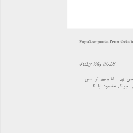
Popular posts from this 
July 24, 2018
سی ہے ۔ ابا ویسے تو بس
 چونکہ مقصود ابا کا